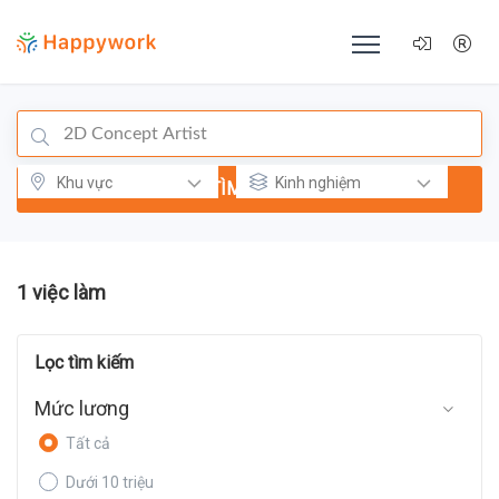
TÌM KIẾM
1 việc làm
Lọc tìm kiếm
Mức lương
Tất cả
Dưới 10 triệu