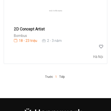
2D Concept Artist
Bombus
18 - 23 triệu
2 - 3 năm
Hà Nội
Trước
1
Tiếp