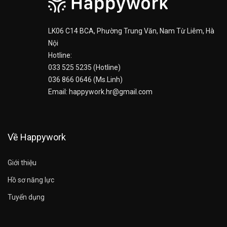
LK06 C14 BCA, Phường Trung Văn, Nam Từ Liêm, Hà
Nội
Hotline:
033 525 5235 (Hotline)
036 866 0646 (Ms.Linh)
Email: happywork.hr@gmail.com
Về Happywork
Giới thiệu
Hồ sơ năng lực
Tuyển dụng