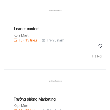
Leader content
Koja Mart
15 - 15 triệu
Trên 3 năm
Hà Nội
Trưởng phòng Marketing
Koja Mart