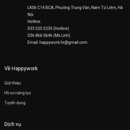
LK06 C14 BCA, Phường Trung Văn, Nam Từ Liêm, Hà
Nội
Hotline:
033 525 5235 (Hotline)
036 866 0646 (Ms.Linh)
Email: happywork.hr@gmail.com
Về Happywork
Giới thiệu
Hồ sơ năng lực
Tuyển dụng
Dịch vụ