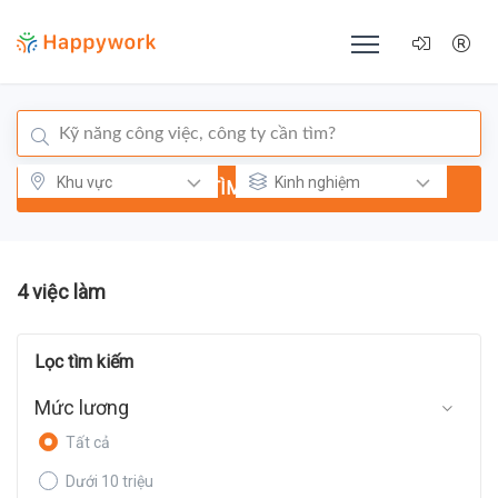
TÌM KIẾM
4 việc làm
Lọc tìm kiếm
Mức lương
Tất cả
Dưới 10 triệu