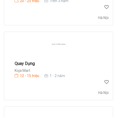
20 - 25 triệu
Trên 3 năm
Hà Nội
Quay Dựng
Koja Mart
12 - 15 triệu
1 - 2 năm
Hà Nội