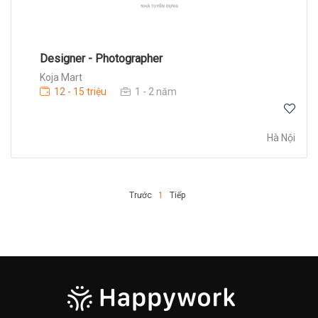
Designer - Photographer
Koja Mart
12 - 15 triệu
1 - 2 năm
Hà Nội
Trước
1
Tiếp