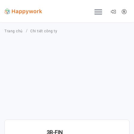
Trang chủ
Chi tiết công ty
3B-FIN