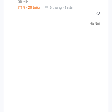
3B-FIN
9 - 20 triệu
6 tháng - 1 năm
Hà Nội