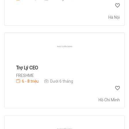
Hà Nội
Trợ Lý CEO
FRESHME
6 - 8 triệu
Dưới 6 tháng
Hồ Chí Minh