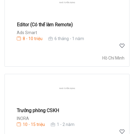
Editor (Có thể làm Remote)
Ads Smart
8 - 10 triệu
6 tháng - 1 năm
Hồ Chí Minh
Trưởng phòng CSKH
INORA
10 - 15 triệu
1 - 2 năm