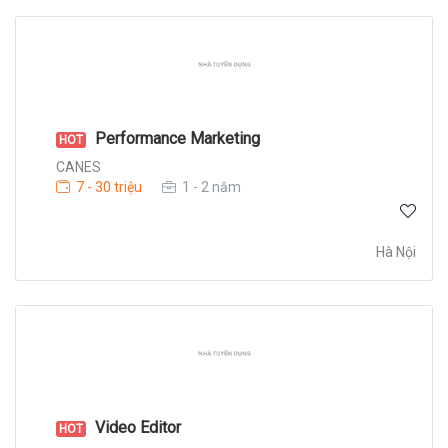
Performance Marketing
HOT
CANES
7 - 30 triệu
1 - 2 năm
Hà Nội
Video Editor
HOT