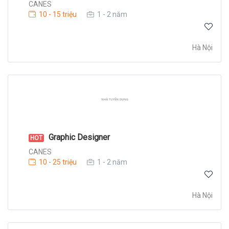
CANES
10 - 15 triệu
1 - 2 năm
Hà Nội
Graphic Designer
HOT
CANES
10 - 25 triệu
1 - 2 năm
Hà Nội