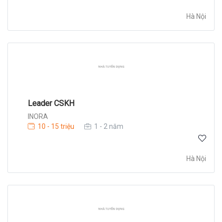
Hà Nội
Leader CSKH
INORA
10 - 15 triệu
1 - 2 năm
Hà Nội