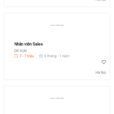
Nhân viên Sales
DR SUN
7 - 7 triệu
6 tháng - 1 năm
Hà Nội