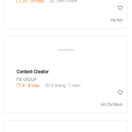
25 - 35 triệu
Trên 3 năm
Hà Nội
Content Creator
FIX GROUP
8 - 8 triệu
6 tháng - 1 năm
Hồ Chí Minh