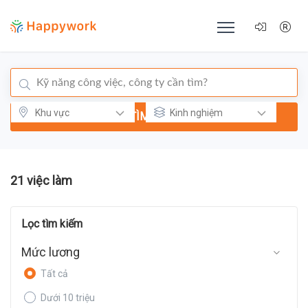
TÌM KIẾM
21 việc làm
Lọc tìm kiếm
Mức lương
Tất cả
Dưới 10 triệu