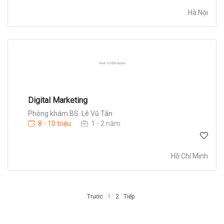
Hà Nội
Digital Marketing
Phòng khám BS. Lê Vũ Tân
8 - 10 triệu
1 - 2 năm
Hồ Chí Minh
Trước
1
2
Tiếp