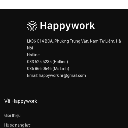
LK06 C14 BCA, Phường Trung Văn, Nam Từ Liêm, Hà
Nội
Hotline:
033 525 5235 (Hotline)
036 866 0646 (Ms.Linh)
Email: happywork.hr@gmail.com
Về Happywork
Giới thiệu
Hồ sơ năng lực