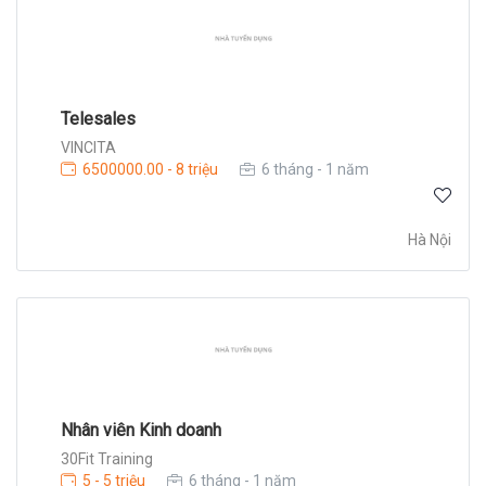
Telesales
VINCITA
6500000.00 - 8 triệu
6 tháng - 1 năm
Hà Nội
Nhân viên Kinh doanh
30Fit Training
5 - 5 triệu
6 tháng - 1 năm