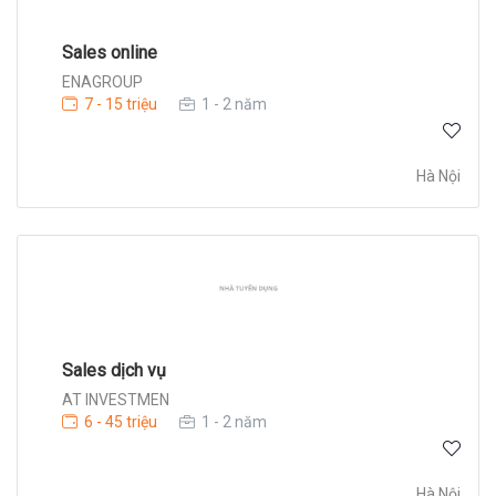
Sales online
ENAGROUP
7 - 15 triệu
1 - 2 năm
Hà Nội
Sales dịch vụ
AT INVESTMEN
6 - 45 triệu
1 - 2 năm
Hà Nội