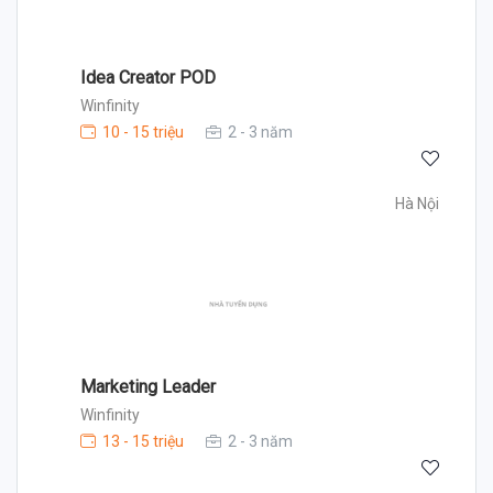
Idea Creator POD
Winfinity
10 - 15 triệu
2 - 3 năm
Hà Nội
Marketing Leader
Winfinity
13 - 15 triệu
2 - 3 năm