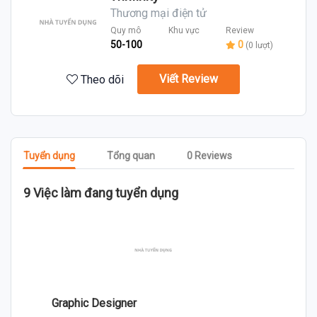
Thương mại điện tử
Quy mô
Khu vực
Review
50-100
0
(0 lượt)
Viết Review
Theo dõi
Tuyển dụng
Tổng quan
0 Reviews
9 Việc làm đang tuyển dụng
Graphic Designer