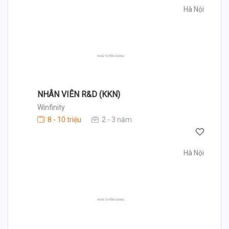
Hà Nội
NHÂN VIÊN R&D (KKN)
Winfinity
8 - 10 triệu
2 - 3 năm
Hà Nội