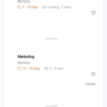
Winfinity
7 - 10 triệu
6 tháng - 1 năm
Marketing
Winfinity
13 - 15 triệu
2 - 3 năm
Hà Nội