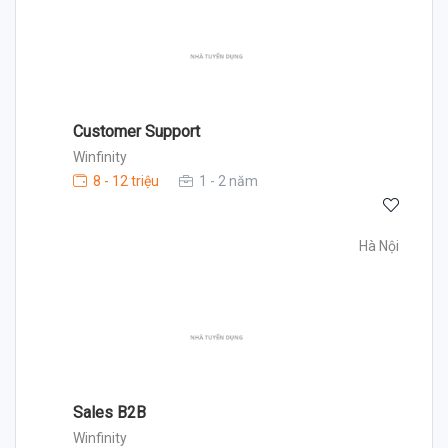
Customer Support
Winfinity
8 - 12 triệu
1 - 2 năm
Hà Nội
Sales B2B
Winfinity