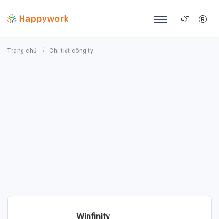
Trang chủ
Chi tiết công ty
Winfinity