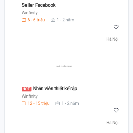
Seller Facebook
Winfinity
6 - 6 triệu
1 - 2 năm
Hà Nội
Nhân viên thiết kế rập
HOT
Winfinity
12 - 15 triệu
1 - 2 năm
Hà Nội