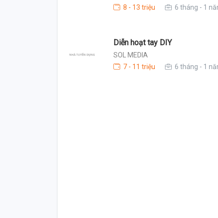
8 - 13 triệu
6 tháng - 1 n
Diễn hoạt tay DIY
SOL MEDIA
7 - 11 triệu
6 tháng - 1 n