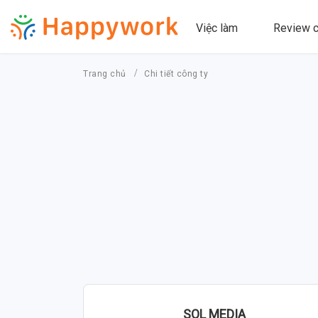
Việc làm
Review c
Trang chủ
Chi tiết công ty
SOL MEDIA