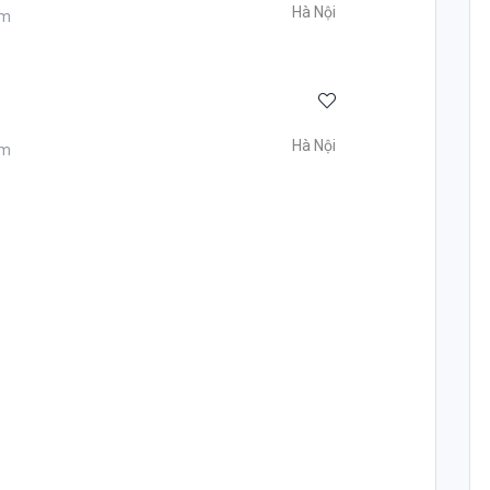
Hà Nội
ăm
Hà Nội
ăm