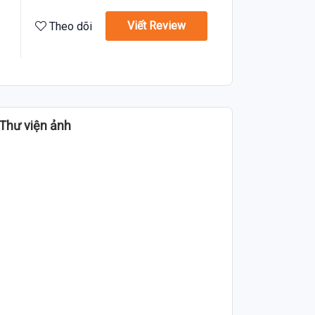
Viết Review
Theo dõi
Thư viện ảnh