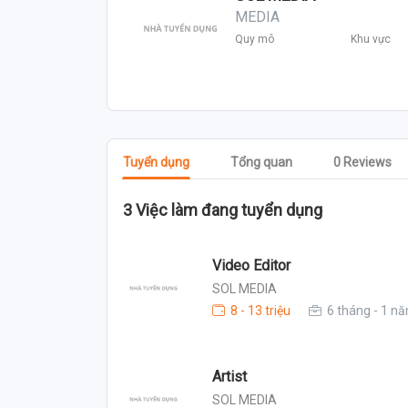
MEDIA
Quy mô
Khu vực
Tuyển dụng
Tổng quan
0 Reviews
3 Việc làm đang tuyển dụng
Video Editor
SOL MEDIA
8 - 13 triệu
6 tháng - 1 n
Artist
SOL MEDIA