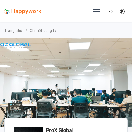
Trang chủ
Chi tiết công ty
ProX Global