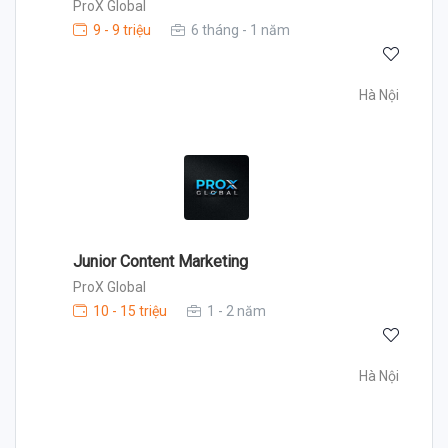
ProX Global
9 - 9 triệu
6 tháng - 1 năm
Hà Nội
Junior Content Marketing
ProX Global
10 - 15 triệu
1 - 2 năm
Hà Nội