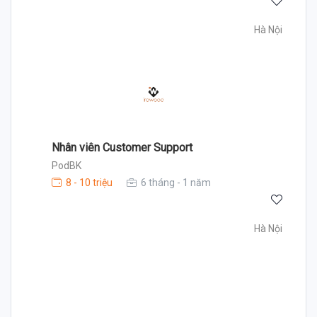
Hà Nội
Nhân viên Customer Support
PodBK
8 - 10 triệu
6 tháng - 1 năm
Hà Nội