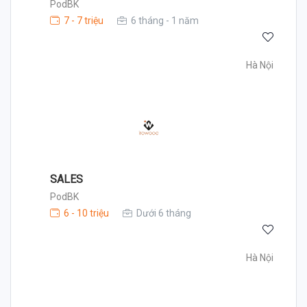
PodBK
7 - 7 triệu
6 tháng - 1 năm
Hà Nội
SALES
PodBK
6 - 10 triệu
Dưới 6 tháng
Hà Nội