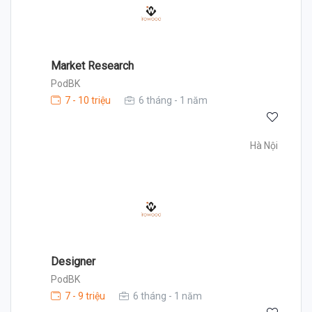
Market Research
PodBK
7 - 10 triệu
6 tháng - 1 năm
Hà Nội
Designer
PodBK
7 - 9 triệu
6 tháng - 1 năm