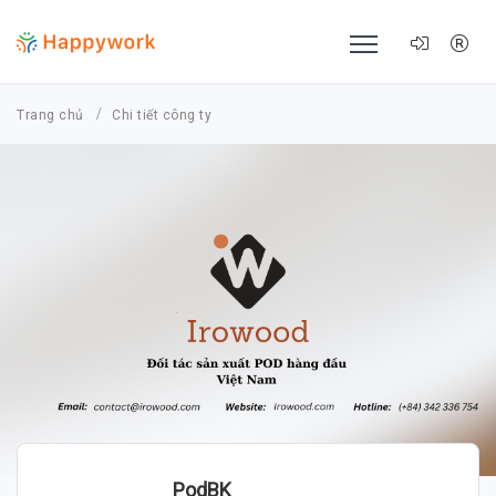
Trang chủ
Chi tiết công ty
PodBK