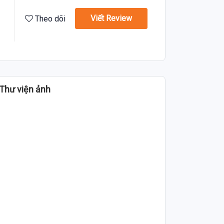
Viết Review
Theo dõi
Thư viện ảnh