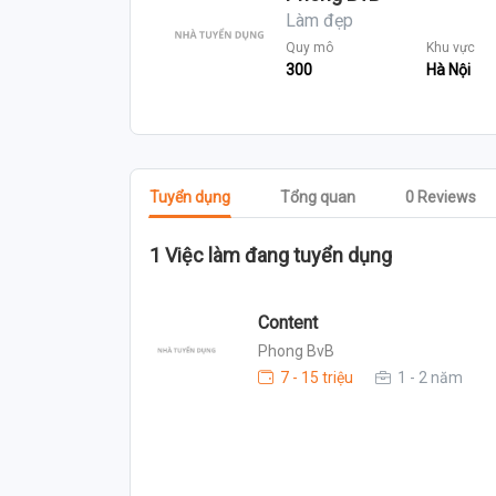
Làm đẹp
Quy mô
Khu vực
300
Hà Nội
Tuyển dụng
Tổng quan
0 Reviews
1 Việc làm đang tuyển dụng
Content
Phong BvB
7 - 15 triệu
1 - 2 năm