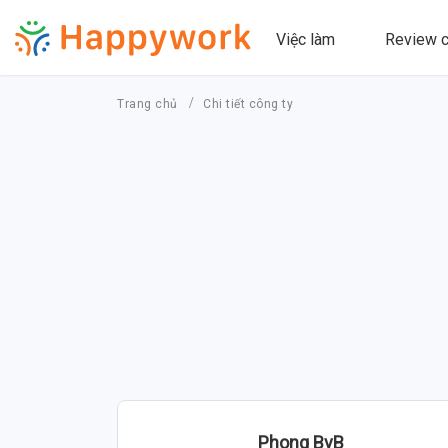
Việc làm
Review c
Trang chủ
Chi tiết công ty
Phong BvB