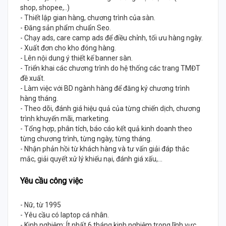
shop, shopee,..)
- Thiết lập gian hàng, chương trình của sàn.
- Đăng sản phẩm chuẩn Seo.
- Chạy ads, care camp ads để điều chỉnh, tối ưu hàng ngày.
- Xuất đơn cho kho đóng hàng.
- Lên nội dung ý thiết kế banner sàn.
- Triển khai các chương trình do hệ thống các trang TMĐT
đề xuất.
- Làm việc với BD ngành hàng để đăng ký chương trình
hàng tháng.
- Theo dõi, đánh giá hiệu quả của từng chiến dịch, chương
trình khuyến mãi, marketing.
- Tổng hợp, phân tích, báo cáo kết quả kinh doanh theo
từng chương trình, từng ngày, từng tháng.
- Nhận phản hồi từ khách hàng và tư vấn giải đáp thắc
mắc, giải quyết xử lý khiếu nại, đánh giá xấu,...
Yêu cầu công việc
- Nữ, từ 1995
- Yêu cầu có laptop cá nhân.
- Kinh nghiệm: Ít nhất 6 tháng kinh nghiệm trong lĩnh vực