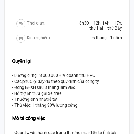
Thời gian:
8h30 – 12h, 14h – 17h;
thứ Hai – thứ Bảy
Kinh nghiệm:
6 tháng - 1 năm
Quyền lợi
- Lương cứng: 8.000.000 + % doanh thu + PC
- Các phúc lợi đầy đủ theo quy định của công ty.
- Đóng BHXH sau 3 tháng làm việc.
- Hỗ trợ ăn trưa gửi xe free
- Thưởng sinh nhật lễ tết
- Thử việc: 1 tháng 80% lương cứng
Mô tả công việc
- Quản lý, vận hành các trang thương mại điện tử (Tiktok