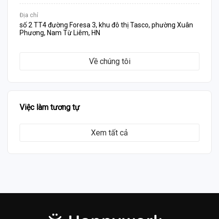
Địa chỉ
số 2 TT4 đường Foresa 3, khu đô thị Tasco, phường Xuân
Phương, Nam Từ Liêm, HN
Về chúng tôi
Việc làm tương tự
Xem tất cả