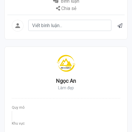
Bình luận
Chia sẻ
Ngọc An
Làm đẹp
Quy mô
Khu vực