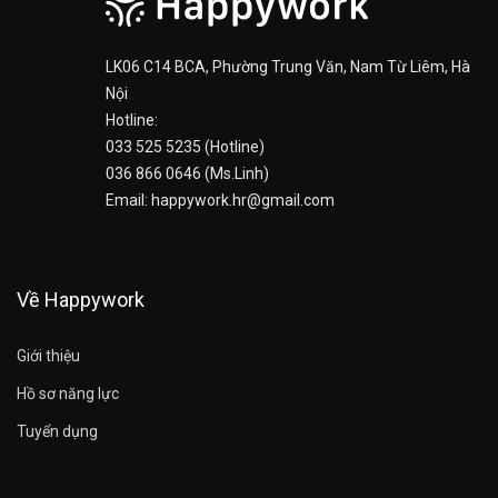
LK06 C14 BCA, Phường Trung Văn, Nam Từ Liêm, Hà
Nội
Hotline:
033 525 5235 (Hotline)
036 866 0646 (Ms.Linh)
Email: happywork.hr@gmail.com
Về Happywork
Giới thiệu
Hồ sơ năng lực
Tuyển dụng