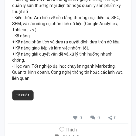
quản lý sàn thương mại điện tử hoặc quản lý sản phẩm kỹ
thuật số.
- Kiến thức: Am hiểu về nền tảng thương mại điện tử, SEO,
SEM, và các công cụ phân tích dữ liệu (Google Analytics,
Tableau, v.v.).
- Kỹ năng:
+ Kỹ năng phân tích và đưa ra quyết định dựa trên dữ liệu.
+ Kỹ năng giao tiếp và làm việc nhóm tốt.
+ Kỹ năng giải quyết vấn đề và xử lý tình huống nhanh
chóng.
- Học vấn: Tốt nghiệp đại học chuyên ngành Marketing,
Quản trị kinh doanh, Công nghệ thông tin hoặc các lĩnh vực
liên quan.
TỪ KHÓA
0
0
0
Thích