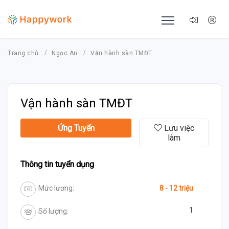
Trang chủ
Ngọc An
Vận hành sàn TMĐT
Vận hành sàn TMĐT
Ứng Tuyển
Lưu việc
làm
Thông tin tuyển dụng
Mức lương:
8 - 12 triệu
1
Số lượng: