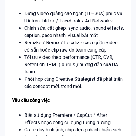
Dựng video quảng cáo ngắn (10–30s) phục vụ
UA trên TikTok / Facebook / Ad Networks.
Chỉnh sửa, cắt ghép, sync audio, sound effects,
caption, pace nhanh, visual bắt mắt.
Remake / Remix / Localize các nguồn video
có sẵn hoặc clip raw do team cung cấp.
Tối ưu video theo performance (CTR, CVR,
Retention, IPM…) dưới sự hướng dẫn của UA
team.
Phối hợp cùng Creative Strategist để phát triển
các concept mới, trend mới.
Yêu cầu công việc
Biết sử dụng Premiere / CapCut / After
Effects hoặc công cụ dựng tương đương.
Có tư duy hình ảnh, nhịp dựng nhanh, hiểu cách