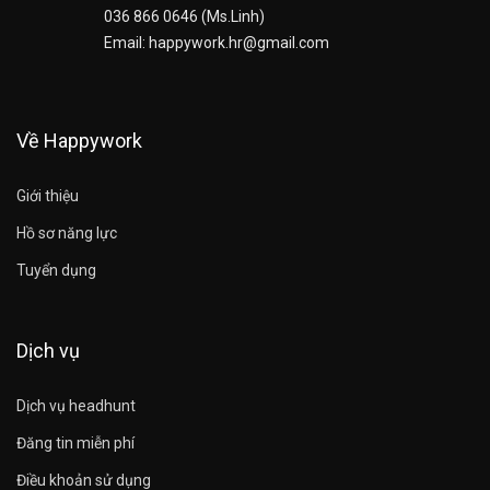
036 866 0646 (Ms.Linh)
Email: happywork.hr@gmail.com
Về Happywork
Giới thiệu
Hồ sơ năng lực
Tuyển dụng
Dịch vụ
Dịch vụ headhunt
Đăng tin miễn phí
Điều khoản sử dụng