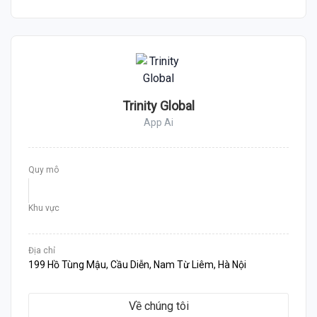
Trinity Global
App Ai
Quy mô
Khu vực
Địa chỉ
199 Hồ Tùng Mậu, Cầu Diễn, Nam Từ Liêm, Hà Nội
Về chúng tôi