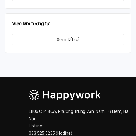
Việc làm tương tự
Xem tất cả
LK06 C14 BCA, Phường Trung Văn, Nam Từ Liêm, Hà
Nội
Hotline:
033 525 5235 (Hotline)