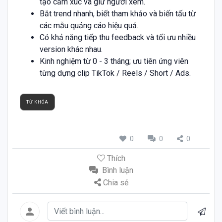
tạo cảm xúc và giữ người xem.
Bắt trend nhanh, biết tham khảo và biến tấu từ
các mẫu quảng cáo hiệu quả.
Có khả năng tiếp thu feedback và tối ưu nhiều
version khác nhau.
Kinh nghiệm từ 0 - 3 tháng; ưu tiên ứng viên
từng dựng clip TikTok / Reels / Short / Ads.
TỪ KHÓA
0
0
0
Thích
Bình luận
Chia sẻ