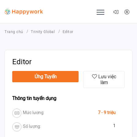
Trang chủ
Trinity Global
Editor
Editor
Ứng Tuyển
Lưu việc
làm
Thông tin tuyển dụng
Mức lương:
7 - 9 triệu
1
Số lượng: