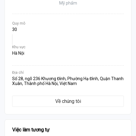
Mỹ phẩm
Quy mô
30
Khu vực
Hà Nội
Địa chỉ
Số 28, ngõ 236 Khương Đình, Phường Hạ Đình, Quận Thanh
Xuân, Thành phố Hà Nội, Việt Nam
Về chúng tôi
Việc làm tương tự