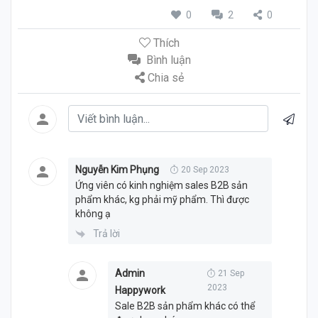
0
2
0
Thích
Bình luận
Chia sẻ
Nguyễn Kim Phụng
20 Sep 2023
Ứng viên có kinh nghiệm sales B2B sản
phẩm khác, kg phải mỹ phẩm. Thì được
không ạ
Trả lời
Admin
21 Sep
2023
Happywork
Sale B2B sản phẩm khác có thể