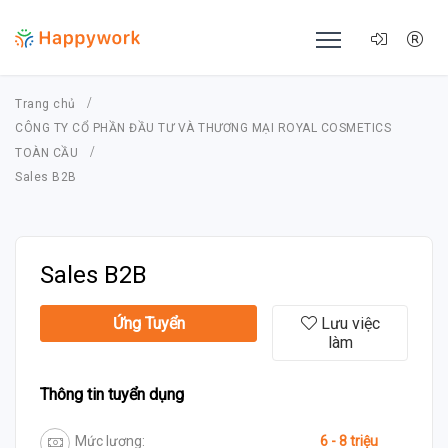
Trang chủ
CÔNG TY CỔ PHẦN ĐẦU TƯ VÀ THƯƠNG MẠI ROYAL COSMETICS
TOÀN CẦU
Sales B2B
Sales B2B
Ứng Tuyển
Lưu việc
làm
Thông tin tuyển dụng
Mức lương:
6 - 8 triệu