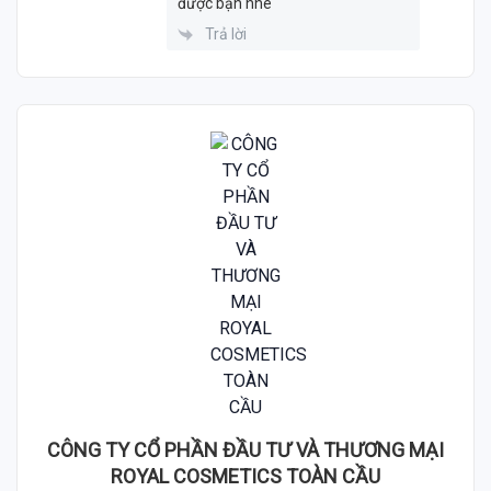
được bạn nhé
Trả lời
CÔNG TY CỔ PHẦN ĐẦU TƯ VÀ THƯƠNG MẠI
ROYAL COSMETICS TOÀN CẦU