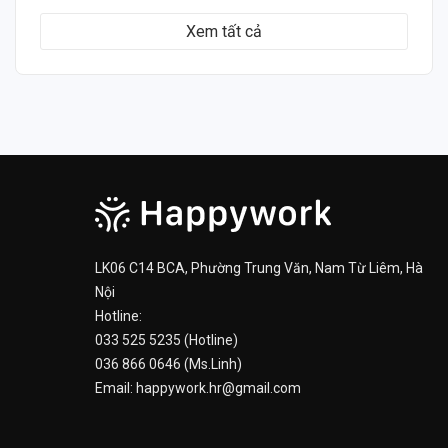
Xem tất cả
LK06 C14 BCA, Phường Trung Văn, Nam Từ Liêm, Hà
Nội
Hotline:
033 525 5235 (Hotline)
036 866 0646 (Ms.Linh)
Email: happywork.hr@gmail.com