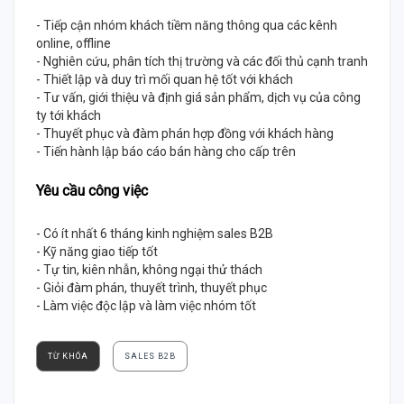
- Tiếp cận nhóm khách tiềm năng thông qua các kênh
online, offline
- Nghiên cứu, phân tích thị trường và các đối thủ cạnh tranh
- Thiết lập và duy trì mối quan hệ tốt với khách
- Tư vấn, giới thiệu và định giá sản phẩm, dịch vụ của công
ty tới khách
- Thuyết phục và đàm phán hợp đồng với khách hàng
- Tiến hành lập báo cáo bán hàng cho cấp trên
Yêu cầu công việc
- Có ít nhất 6 tháng kinh nghiệm sales B2B
- Kỹ năng giao tiếp tốt
- Tự tin, kiên nhẫn, không ngại thử thách
- Giỏi đàm phán, thuyết trình, thuyết phục
- Làm việc độc lập và làm việc nhóm tốt
TỪ KHÓA
SALES B2B