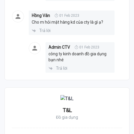
Hồng Vân
01 Feb 2023
Cho m hỏi mặt hàng kd của cty là gì ạ?
Trả lời
Admin CTV
01 Feb 2023
công ty kinh doanh đồ gia dụng
bạn nhé
Trả lời
T&L
Đồ gia dụng