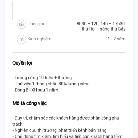
Thời gian:
8h30 – 12h, 14h – 17h30,
thứ Hai – sáng thứ Bảy
Kinh nghiệm:
1 - 2 năm
Quyền lợi
- Lương cứng 10 triệu + thưởng
- Thử việc 1 tháng nhận 80% lương cứng
- Đóng BHXH sau 1 năm
Mô tả công việc
- Duy trì, chăm sóc các khách hàng được phân công phụ
trách.
- Nghiên cứu thị trường, phát triển kênh bán hàng.
- Chủ động tìm kiếm, tìm hiểu và tiếp cận khách hàng tiềm