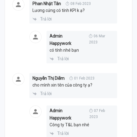
Phan Nhật Tân
08 Feb 2023
Lương cứng có tính KPI k ạ?
Trả lời
Admin
06 Mar
2023
Happywork
có tính nhé bạn
Trả lời
Nguyễn Thị Diễm
01 Feb 2023
cho mình xin tên của công ty ạ?
Trả lời
Admin
07 Feb
2023
Happywork
Công ty T&L bạn nhé
Trả lời