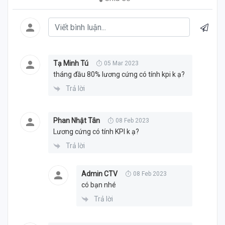
Tạ Minh Tú
05 Mar 2023
tháng đầu 80% lương cứng có tính kpi k ạ?
Trả lời
Phan Nhật Tân
08 Feb 2023
Lương cứng có tính KPI k ạ?
Trả lời
Admin CTV
08 Feb 2023
có bạn nhé
Trả lời