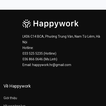
LK06 C14 BCA, Phường Trung Văn, Nam Từ Liêm, Hà
Nội
Hotline:
033 525 5235 (Hotline)
036 866 0646 (Ms.Linh)
Email: happywork.hr@gmail.com
Về Happywork
Giới thiệu
Hồ sơ năng lực