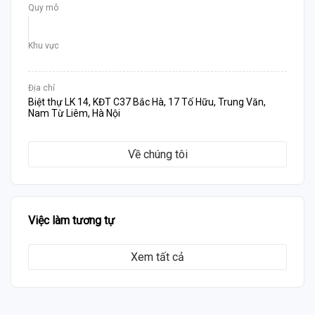
Quy mô
Khu vực
Địa chỉ
Biệt thự LK 14, KĐT C37 Bắc Hà, 17 Tố Hữu, Trung Văn,
Nam Từ Liêm, Hà Nội
Về chúng tôi
Việc làm tương tự
Xem tất cả