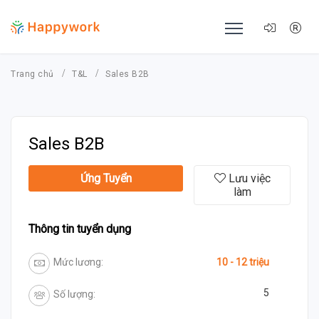
Trang chủ
T&L
Sales B2B
Sales B2B
Ứng Tuyển
Lưu việc
làm
Thông tin tuyển dụng
Mức lương:
10 - 12 triệu
5
Số lượng: