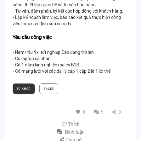
năng, thiết lập quan hệ và tư vấn bán hàng.
- Tư vấn, đàm phán, ký kết các hợp đồng với khách hàng.
- Lập kế hoạch làm việc, báo cáo kết quả thực hiện công
việc theo quy định của công ty.
Yêu cầu công việc
- Nam/ Nữ 9x, tốt nghiệp Cao đẳng trở lên
- Có laptop cá nhân
- Có 1 năm kinh nghiệm sales B2B
- Có mạng lưới với các đại lý cấp 1 cấp 2 là 1 lợi thế
TỪ KHÓA
SALES
0
9
0
Thích
Bình luận
Chia sẻ