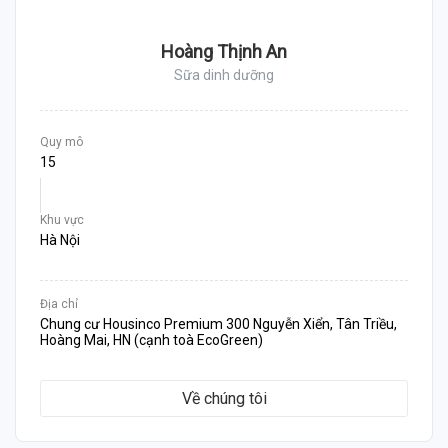
Hoàng Thịnh An
Sữa dinh dưỡng
Quy mô
15
Khu vực
Hà Nội
Địa chỉ
Chung cư Housinco Premium 300 Nguyễn Xiển, Tân Triều,
Hoàng Mai, HN (cạnh toà EcoGreen)
Về chúng tôi