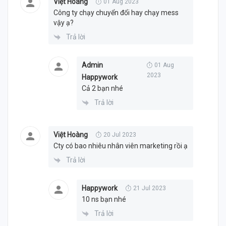
Việt Hoàng
01 Aug 2023
Công ty chạy chuyển đổi hay chạy mess
vậy ạ?
Trả lời
Admin
01 Aug
2023
Happywork
Cả 2 bạn nhé
Trả lời
Việt Hoàng
20 Jul 2023
Cty có bao nhiêu nhân viên marketing rồi ạ
Trả lời
Happywork
21 Jul 2023
10 ns bạn nhé
Trả lời