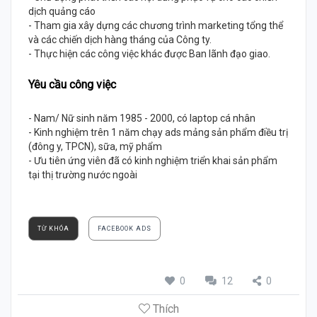
dịch quảng cáo
- Tham gia xây dựng các chương trình marketing tổng thể
và các chiến dịch hàng tháng của Công ty.
- Thực hiện các công việc khác được Ban lãnh đạo giao.
Yêu cầu công việc
- Nam/ Nữ sinh năm 1985 - 2000, có laptop cá nhân
- Kinh nghiệm trên 1 năm chạy ads mảng sản phẩm điều trị
(đông y, TPCN), sữa, mỹ phẩm
- Ưu tiên ứng viên đã có kinh nghiệm triển khai sản phẩm
tại thị trường nước ngoài
TỪ KHÓA
FACEBOOK ADS
0
12
0
Thích