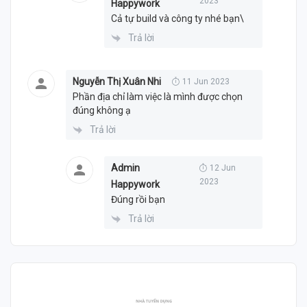
2023
Happywork
Cả tự build và công ty nhé bạn\
Trả lời
Nguyễn Thị Xuân Nhi
11 Jun 2023
Phần địa chỉ làm việc là mình được chọn
đúng không ạ
Trả lời
Admin
12 Jun
2023
Happywork
Đúng rồi bạn
Trả lời