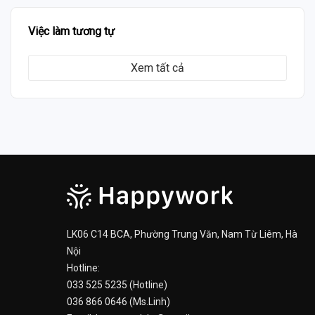
Việc làm tương tự
Xem tất cả
LK06 C14 BCA, Phường Trung Văn, Nam Từ Liêm, Hà
Nội
Hotline:
033 525 5235 (Hotline)
036 866 0646 (Ms.Linh)