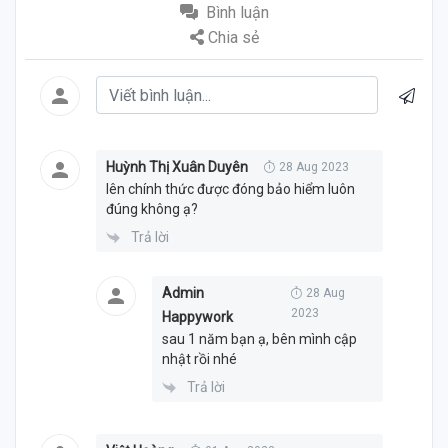
Bình luận
Chia sẻ
Huỳnh Thị Xuân Duyên
28 Aug 2023
lên chính thức được đóng bảo hiểm luôn
đúng không ạ?
Trả lời
Admin
28 Aug
2023
Happywork
sau 1 năm bạn ạ, bên mình cập
nhật rồi nhé
Trả lời