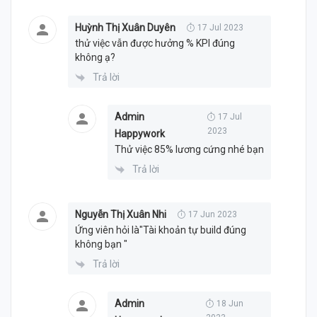
Huỳnh Thị Xuân Duyên
17 Jul 2023
thử việc vẫn được hưởng % KPI đúng
không ạ?
Trả lời
Admin
17 Jul
2023
Happywork
Thử việc 85% lương cứng nhé bạn
Trả lời
Nguyễn Thị Xuân Nhi
17 Jun 2023
Ứng viên hỏi là"Tài khoản tự build đúng
không bạn "
Trả lời
Admin
18 Jun