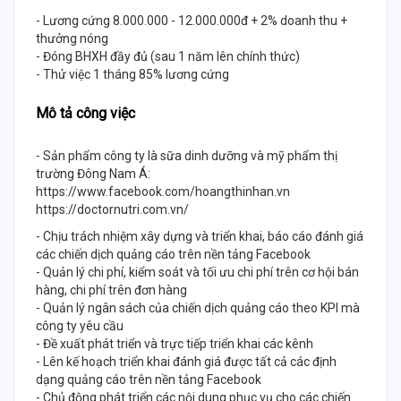
- Lương cứng 8.000.000 - 12.000.000đ + 2% doanh thu +
thưởng nóng
- Đóng BHXH đầy đủ (sau 1 năm lên chính thức)
- Thử việc 1 tháng 85% lương cứng
Mô tả công việc
- Sản phẩm công ty là sữa dinh dưỡng và mỹ phẩm thị
trường Đông Nam Á:
https://www.facebook.com/hoangthinhan.vn
https://doctornutri.com.vn/
- Chịu trách nhiệm xây dựng và triển khai, báo cáo đánh giá
các chiến dịch quảng cáo trên nền tảng Facebook
- Quản lý chi phí, kiểm soát và tối ưu chi phí trên cơ hội bán
hàng, chi phí trên đơn hàng
- Quản lý ngân sách của chiến dịch quảng cáo theo KPI mà
công ty yêu cầu
- Đề xuất phát triển và trực tiếp triển khai các kênh
- Lên kế hoạch triển khai đánh giá được tất cả các định
dạng quảng cáo trên nền tảng Facebook
- Chủ động phát triển các nội dung phục vụ cho các chiến