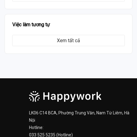
Việc làm tương tự
Xem tất cả
LK06 C14 BCA, Phường Trung Văn, Nam Từ Liêm, Hà
Nội
Hotline:
033 525 5235 (Hotline)