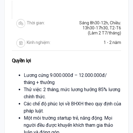
Thời gian:
Sáng 8h30-12h, Chiều:
13h30-17h30, T2-T6
(Làm 2 T7/tháng)
Kinh nghiệm:
1 - 2 năm
Quyền lợi
Lương cứng 9.000.000đ – 12.000.000đ/
tháng + thưởng
Thử việc: 2 tháng, mức lương hưởng 85% lương
chính thức.
Các chế độ phúc lợi về BHXH theo quy định của
pháp luật.
Một môi trường startup trẻ, năng động. Mọi
người đều được khuyến khích tham gia thảo
luận và đóng góp.