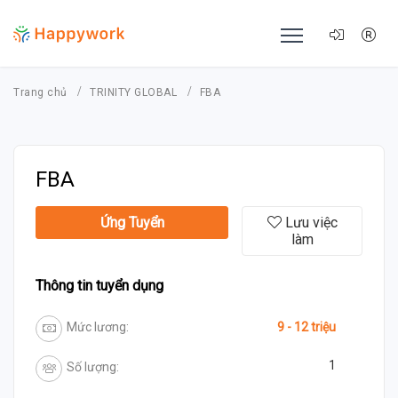
Trang chủ
TRINITY GLOBAL
FBA
FBA
Ứng Tuyển
Lưu việc
làm
Thông tin tuyển dụng
Mức lương:
9 - 12 triệu
1
Số lượng: