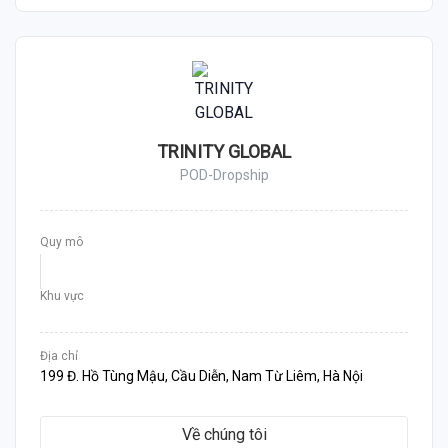
TRINITY GLOBAL
POD-Dropship
Quy mô
Khu vực
Địa chỉ
199 Đ. Hồ Tùng Mậu, Cầu Diễn, Nam Từ Liêm, Hà Nội
Về chúng tôi