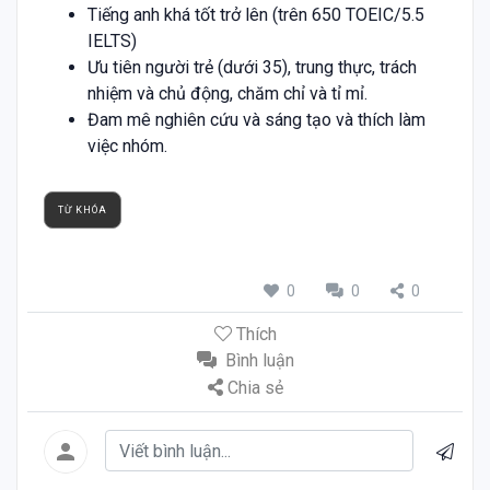
Tiếng anh khá tốt trở lên (trên 650 TOEIC/5.5
IELTS)
Ưu tiên người trẻ (dưới 35), trung thực, trách
nhiệm và chủ động, chăm chỉ và tỉ mỉ.
Đam mê nghiên cứu và sáng tạo và thích làm
việc nhóm.
TỪ KHÓA
0
0
0
Thích
Bình luận
Chia sẻ