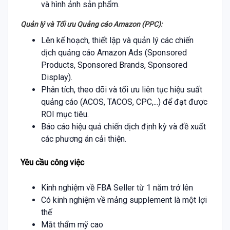
và hình ảnh sản phẩm.
Quản lý và Tối ưu Quảng cáo Amazon (PPC):
Lên kế hoạch, thiết lập và quản lý các chiến
dịch quảng cáo Amazon Ads (Sponsored
Products, Sponsored Brands, Sponsored
Display).
Phân tích, theo dõi và tối ưu liên tục hiệu suất
quảng cáo (ACOS, TACOS, CPC,...) để đạt được
ROI mục tiêu.
Báo cáo hiệu quả chiến dịch định kỳ và đề xuất
các phương án cải thiện.
Yêu cầu công việc
Kinh nghiệm về FBA Seller từ 1 năm trở lên
Có kinh nghiệm về mảng supplement là một lợi
thế
Mắt thẩm mỹ cao