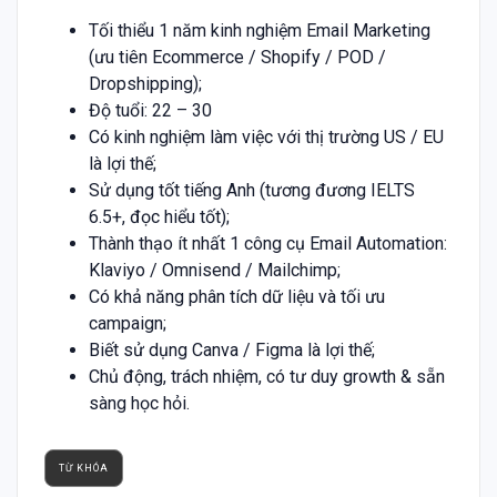
Tối thiểu 1 năm kinh nghiệm Email Marketing
(ưu tiên Ecommerce / Shopify / POD /
Dropshipping);
Độ tuổi: 22 – 30
Có kinh nghiệm làm việc với thị trường US / EU
là lợi thế;
Sử dụng tốt tiếng Anh (tương đương IELTS
6.5+, đọc hiểu tốt);
Thành thạo ít nhất 1 công cụ Email Automation:
Klaviyo / Omnisend / Mailchimp;
Có khả năng phân tích dữ liệu và tối ưu
campaign;
Biết sử dụng Canva / Figma là lợi thế;
Chủ động, trách nhiệm, có tư duy growth & sẵn
sàng học hỏi.
TỪ KHÓA