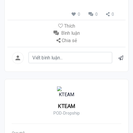
0
0
0
Thích
Bình luận
Chia sẻ
KTEAM
POD-Dropship