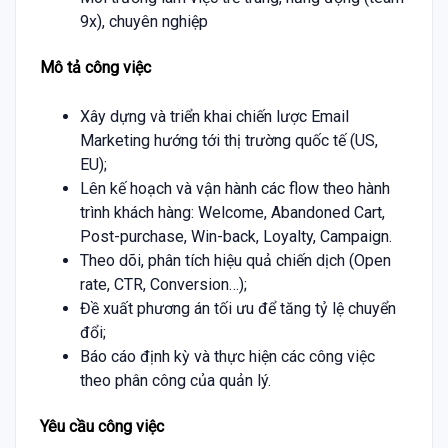
9x), chuyên nghiệp
Mô tả công việc
Xây dựng và triển khai chiến lược Email
Marketing hướng tới thị trường quốc tế (US,
EU);
Lên kế hoạch và vận hành các flow theo hành
trình khách hàng: Welcome, Abandoned Cart,
Post-purchase, Win-back, Loyalty, Campaign.
Theo dõi, phân tích hiệu quả chiến dịch (Open
rate, CTR, Conversion…);
Đề xuất phương án tối ưu để tăng tỷ lệ chuyển
đổi;
Báo cáo định kỳ và thực hiện các công việc
theo phân công của quản lý.
Yêu cầu công việc