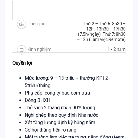
Thời gian:
Thứ 2 – Thứ 6: 8h30 –
12h | 13h30 – 17h30
(7,5h/ngày). Thứ 7: 8h30
– 12h (Làm việc Remote)
Kinh nghiệm:
1 - 2 năm
Quyền lợi
Mức lương: 9 – 13 triệu + thưởng KPI 2-
5triệu/tháng
Phụ cấp: công ty bao cơm trưa
Đóng BHXH
Thử việc 2 tháng nhận 90% lương
Nghỉ phép theo quy định Nhà nước
Xét tăng lương định kỳ hằng năm.
Cơ hội thăng tiến rõ ràng.
Môi trường làm việc trẻ trung, năng động (team