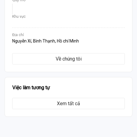
Quy mô
Khu vực
Địa chỉ
Nguyễn Xí, Bình Thạnh, Hồ chí Minh
Về chúng tôi
Việc làm tương tự
Xem tất cả