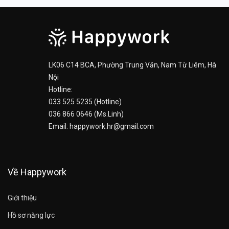
LK06 C14 BCA, Phường Trung Văn, Nam Từ Liêm, Hà
Nội
Hotline:
033 525 5235 (Hotline)
036 866 0646 (Ms.Linh)
Email: happywork.hr@gmail.com
Về Happywork
Giới thiệu
Hồ sơ năng lực